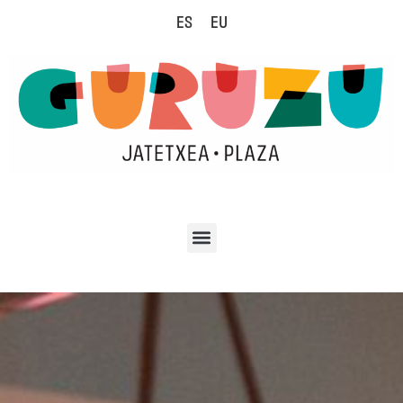
ES
EU