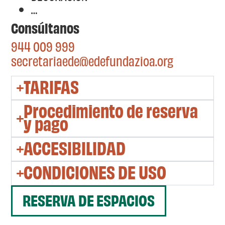
…
Consúltanos
944 009 999
secretariaede@edefundazioa.org
TARIFAS
Procedimiento de reserva
y pago
ACCESIBILIDAD
CONDICIONES DE USO
RESERVA DE ESPACIOS