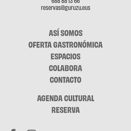
688 88 13 66
reservas@guruzu.eus
ASÍ SOMOS
OFERTA GASTRONÓMICA
ESPACIOS
COLABORA
CONTACTO
AGENDA CULTURAL
RESERVA