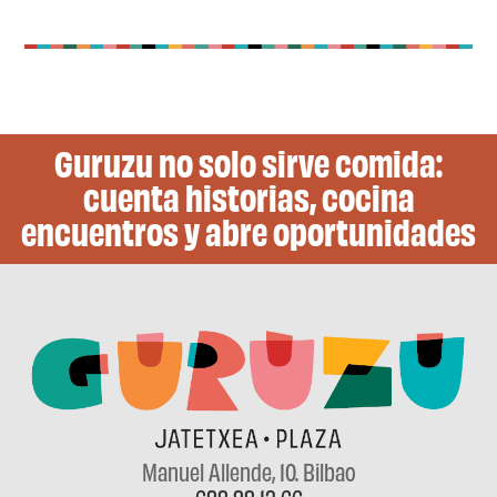
Guruzu no solo sirve comida:
cuenta historias, cocina
encuentros y abre oportunidades​
Manuel Allende, 10
. Bilbao