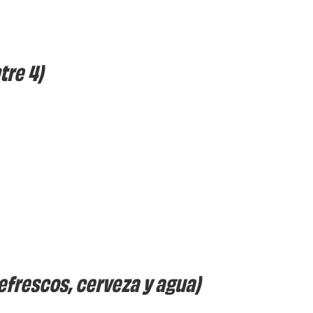
tre 4)
efrescos, cerveza y agua)