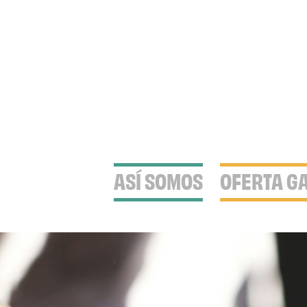
ASÍ SOMOS
OFERTA G