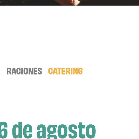
S
RACIONES
CATERING
16 de agosto