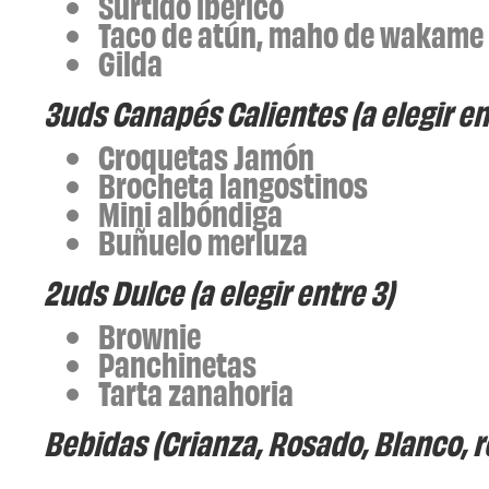
Surtido ibérico
Taco de atún, maho de wakame
Gilda
3uds Canapés Calientes (a elegir en
Croquetas Jamón
Brocheta langostinos
Mini albóndiga
Buñuelo merluza
2uds Dulce (a elegir entre 3)
Brownie
Panchinetas
Tarta zanahoria
Bebidas (Crianza, Rosado, Blanco, r