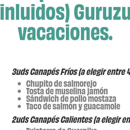
inluidos) Guruzu
vacaciones.
3uds Canapés Fríos (a elegir entre 4
Chupito de salmorejo
Tosta de muselina jamón
Sándwich de pollo mostaza
Taco de salmón y guacamole
2uds Canapés Calientes (a elegir en