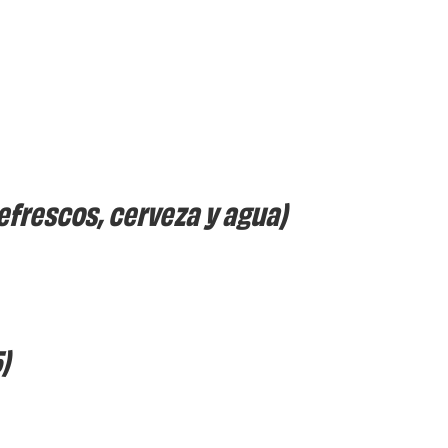
efrescos, cerveza y agua)
)