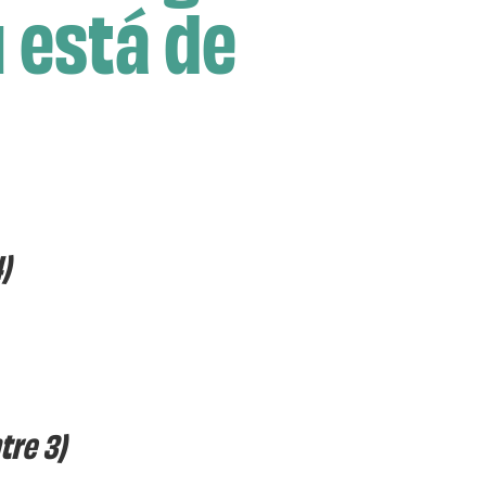
 está de
)
tre 3)