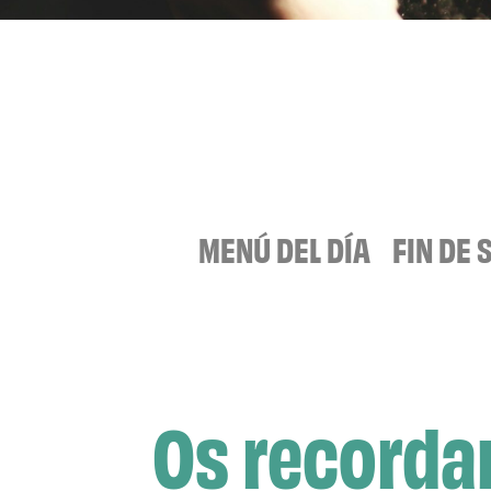
MENÚ DEL DÍA
FIN DE
Os recordam