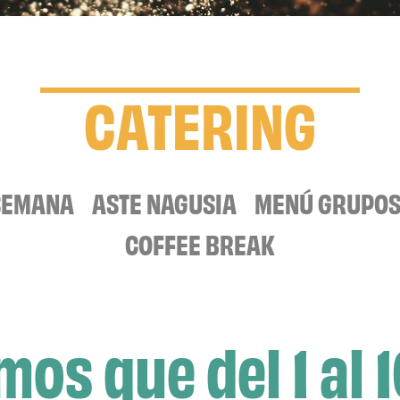
CATERING
 SEMANA
ASTE NAGUSIA
MENÚ GRUPO
COFFEE BREAK
os que del 1 al 