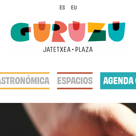
ES
EU
ASTRONÓMICA
ESPACIOS
AGENDA 