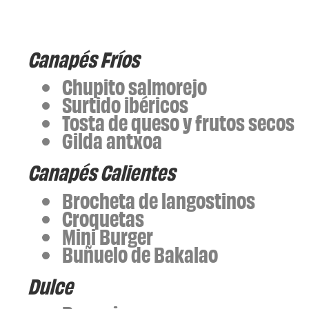
Canapés Fríos
Chupito salmorejo
Surtido ibéricos
Tosta de queso y frutos secos
Gilda antxoa
Canapés
Calientes
Brocheta de langostinos
Croquetas
Mini Burger
Buñuelo de Bakalao
Dulce