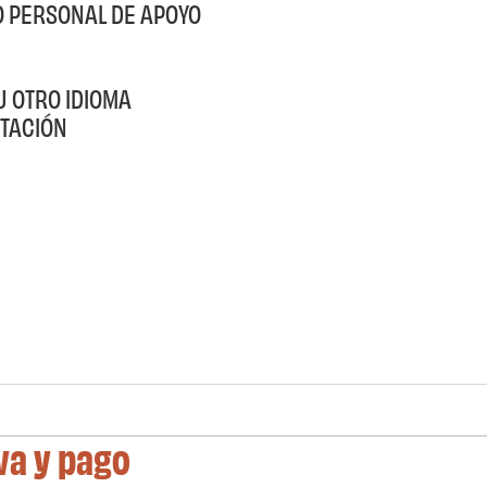
O PERSONAL DE APOYO
U OTRO IDIOMA
TACIÓN
va y pago