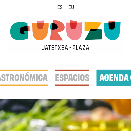
ES
EU
ASTRONÓMICA
ESPACIOS
AGENDA 