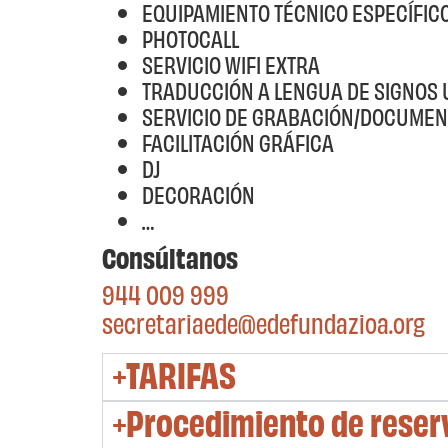
EQUIPAMIENTO TÉCNICO ESPECÍFIC
PHOTOCALL
SERVICIO WIFI EXTRA
TRADUCCIÓN A LENGUA DE SIGNOS 
SERVICIO DE GRABACIÓN/DOCUMEN
FACILITACIÓN GRÁFICA
DJ
DECORACIÓN
…
Consúltanos
944 009 999
secretariaede@edefundazioa.org
TARIFAS
Procedimiento de reser