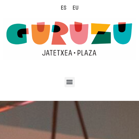
ES
EU