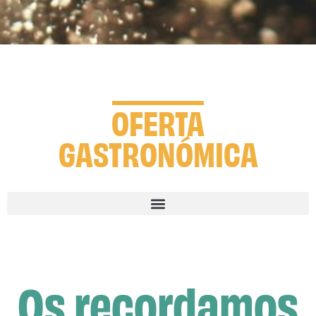
OFERTA
GASTRONÓMICA
Os recordamos