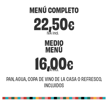
MENÚ COMPLETO
22,50
€
IVA incl.
MEDIO
MENÚ
16,00
€
IVA incl.
PAN, AGUA, COPA DE VINO DE LA CASA O REFRESCO,
INCLUIDOS