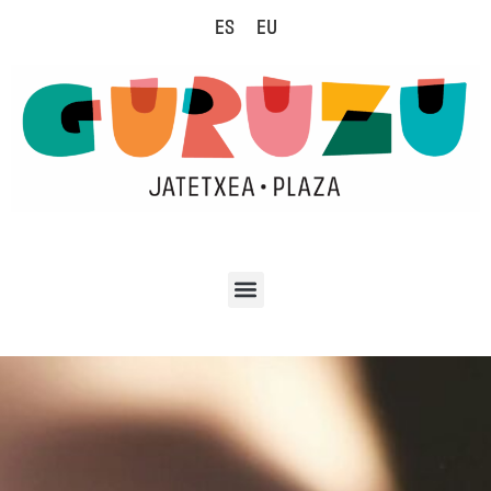
ES
EU