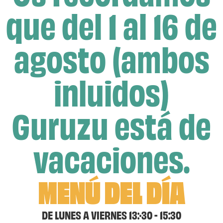
que del 1 al 16 de
agosto (ambos
inluidos)
Guruzu está de
vacaciones.
MENÚ DEL DÍA
DE LUNES A VIERNES 13:·30 - 15:30