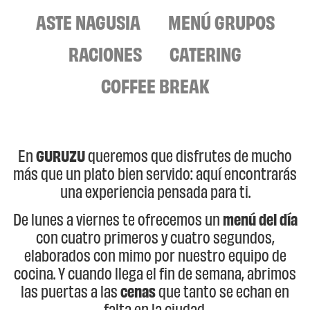
ASTE NAGUSIA
MENÚ GRUPOS
RACIONES
CATERING
COFFEE BREAK
En
GURUZU
queremos que disfrutes de mucho
más que un plato bien servido: aquí encontrarás
una experiencia pensada para ti.
De lunes a viernes te ofrecemos un
menú del día
con cuatro primeros y cuatro segundos,
elaborados con mimo por nuestro equipo de
cocina. Y cuando llega el fin de semana, abrimos
las puertas a las
cenas
que tanto se echan en
falta en la ciudad.