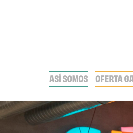
ASÍ SOMOS
OFERTA G