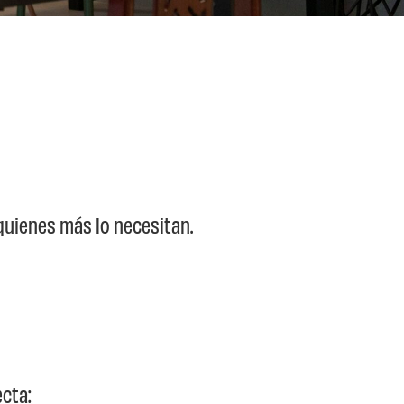
uienes más lo necesitan.
ecta: