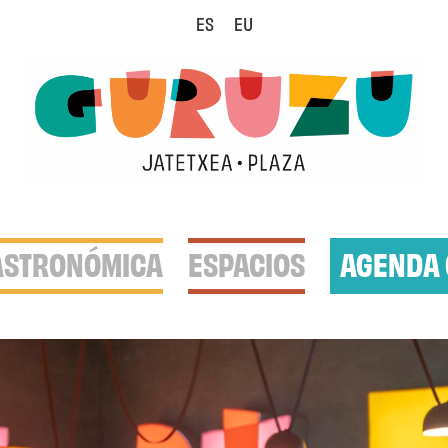
ES
EU
ASTRONÓMICA
ESPACIOS
AGENDA 