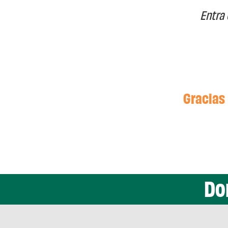
Entra 
Gracias 
Do