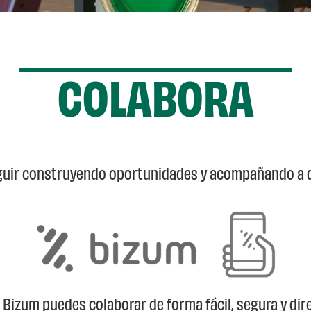
COLABORA
guir construyendo oportunidades y acompañando a q
n
Bizum
puedes colaborar de forma fácil, segura y dir