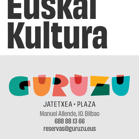
Euskal
Kultura
Manuel Allende, 10
. Bilbao
688 88 13 66
reservas@guruzu.eus