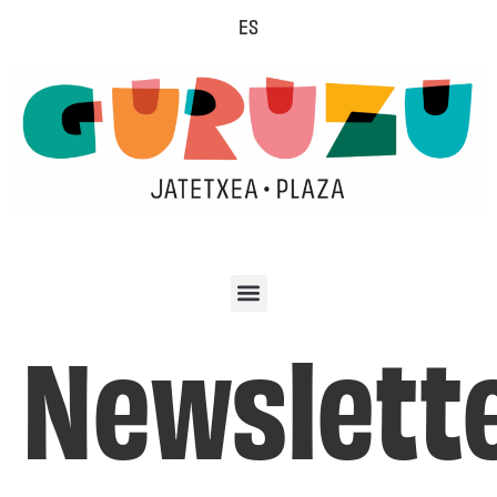
ES
Newslett