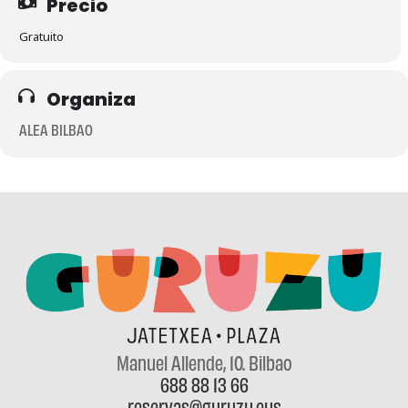
Precio
Gratuito
Organiza
ALEA BILBAO
Manuel Allende, 10
. Bilbao
688 88 13 66
reservas@guruzu.eus