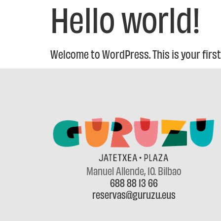
Hello world!
Welcome to WordPress. This is your first p
Manuel Allende, 10
. Bilbao
688 88 13 66
reservas@guruzu.eus