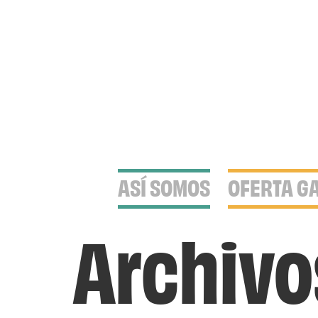
ASÍ SOMOS
OFERTA G
Archivo