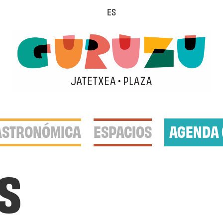
ES
ASTRONÓMICA
ESPACIOS
AGENDA 
s