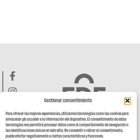
Gestionar consentimiento
Para ofrecer las mejores experiencias, utilizamos tecnologías como las cookies para
almacenar y/o acceder a la información del dispositivo. El consentimiento de estas
tecnologías nos permitirá procesar datos como el comportamiento de navegación o
las identificaciones únicas en este sitio. No consentir o retirar el consentimiento,
puede afectar negativamente a ciertas características y funciones.