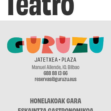
Teatro
Manuel Allende, 10
. Bilbao
688 88 13 66
reservas@guruzu.eus
HONELAKOAK GARA
ESKAINTZA GASTRONOMIKOA