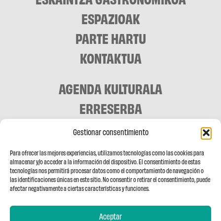
ESPAZIOAK
PARTE HARTU
KONTAKTUA
AGENDA KULTURALA
ERRESERBA
Gestionar consentimiento
Para ofrecer las mejores experiencias, utilizamos tecnologías como las cookies para
almacenar y/o acceder a la información del dispositivo. El consentimiento de estas
tecnologías nos permitirá procesar datos como el comportamiento de navegación o
las identificaciones únicas en este sitio. No consentir o retirar el consentimiento, puede
afectar negativamente a ciertas características y funciones.
Aceptar